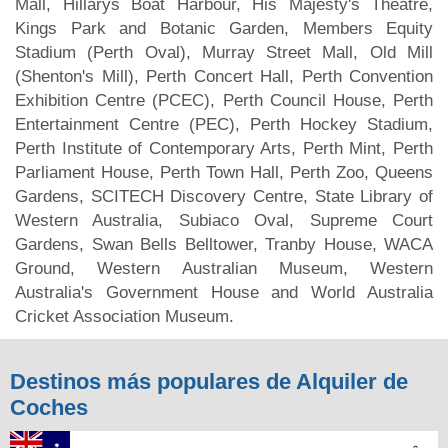
Mall, Hillarys Boat Harbour, His Majesty's Theatre,
Kings Park and Botanic Garden, Members Equity
Stadium (Perth Oval), Murray Street Mall, Old Mill
(Shenton's Mill), Perth Concert Hall, Perth Convention
Exhibition Centre (PCEC), Perth Council House, Perth
Entertainment Centre (PEC), Perth Hockey Stadium,
Perth Institute of Contemporary Arts, Perth Mint, Perth
Parliament House, Perth Town Hall, Perth Zoo, Queens
Gardens, SCITECH Discovery Centre, State Library of
Western Australia, Subiaco Oval, Supreme Court
Gardens, Swan Bells Belltower, Tranby House, WACA
Ground, Western Australian Museum, Western
Australia's Government House and World Australia
Cricket Association Museum.
Destinos más populares de Alquiler de
Coches