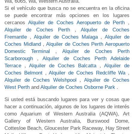
Wa, 6065, Wa, Western Australia.
Si el vehículo que busca no se encuentra en la oficina
se puede encontrar más opciones en los lugares
cercanos
Alquiler de Coches Aeropuerto de Perth
,
Alquiler de Coches Perth
,
Alquiler de Coches
Fremantle
,
Alquiler de Coches Malaga
,
Alquiler de
Coches Midland
,
Alquiler de Coches Perth Aeropuerto
Domestic Terminal
,
Alquiler de Coches Perth
Scarborough
,
Alquiler de Coches Perth Adelaide
Terrace
,
Alquiler de Coches Balcatta
,
Alquiler de
Coches Belmont
,
Alquiler de Coches Redcliffe Wa
,
Alquiler de Coches Welshpool
,
Alquiler de Coches
West Perth
and
Alquiler de Coches Osborne Park
.
Si usted está buscando lugares para ver y cosas que
hacer a continuación, algunos de los lugares de interés
como Aquarium of Western Australia (AQWA), Art
Gallery of Western Australia, Burswood Dome,
Cottesloe Beach, Gloucester Park Raceway, Hay Street