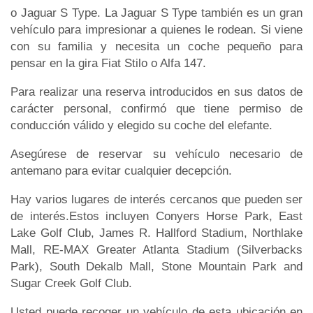
o Jaguar S Type. La Jaguar S Type también es un gran
vehículo para impresionar a quienes le rodean. Si viene
con su familia y necesita un coche pequeño para
pensar en la gira Fiat Stilo o Alfa 147.
Para realizar una reserva introducidos en sus datos de
carácter personal, confirmó que tiene permiso de
conducción válido y elegido su coche del elefante.
Asegúrese de reservar su vehículo necesario de
antemano para evitar cualquier decepción.
Hay varios lugares de interés cercanos que pueden ser
de interés.Estos incluyen Conyers Horse Park, East
Lake Golf Club, James R. Hallford Stadium, Northlake
Mall, RE-MAX Greater Atlanta Stadium (Silverbacks
Park), South Dekalb Mall, Stone Mountain Park and
Sugar Creek Golf Club.
Usted puede recoger un vehículo de esta ubicación en