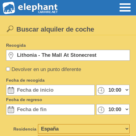
Buscar alquiler de coche
Recogida
Devolver en un punto diferente
Fecha de recogida
Fecha de regreso
Residencia