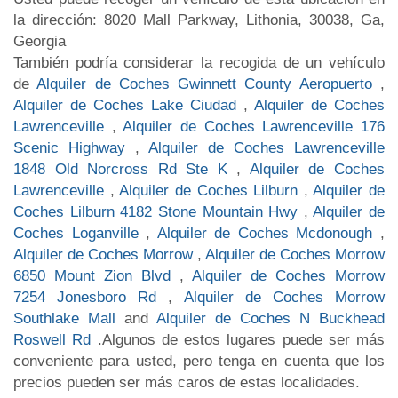
la dirección: 8020 Mall Parkway, Lithonia, 30038, Ga,
Georgia
También podría considerar la recogida de un vehículo
de
Alquiler de Coches Gwinnett County Aeropuerto
,
Alquiler de Coches Lake Ciudad
,
Alquiler de Coches
Lawrenceville
,
Alquiler de Coches Lawrenceville 176
Scenic Highway
,
Alquiler de Coches Lawrenceville
1848 Old Norcross Rd Ste K
,
Alquiler de Coches
Lawrenceville
,
Alquiler de Coches Lilburn
,
Alquiler de
Coches Lilburn 4182 Stone Mountain Hwy
,
Alquiler de
Coches Loganville
,
Alquiler de Coches Mcdonough
,
Alquiler de Coches Morrow
,
Alquiler de Coches Morrow
6850 Mount Zion Blvd
,
Alquiler de Coches Morrow
7254 Jonesboro Rd
,
Alquiler de Coches Morrow
Southlake Mall
and
Alquiler de Coches N Buckhead
Roswell Rd
.Algunos de estos lugares puede ser más
conveniente para usted, pero tenga en cuenta que los
precios pueden ser más caros de estas localidades.