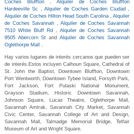
Coches Bluffton
,
Alquiler de Coches Bluffton
Hardeeville Sc
,
Alquiler de Coches Garden Ciudad
,
Alquiler de Coches Hilton Head South Carolina
,
Alquiler
de Coches Savannah
,
Alquiler de Coches Savannah
7510 White Bluff Rd
,
Alquiler de Coches Savannah
9505 Abercorn St
and
Alquiler de Coches Savannah
Oglethorpe Mall
.
Hay varios lugares de interés cercanos que pueden ser
de interés.Estos incluyen Calhoun Square, Cathedral of
St. John the Baptist, Downtown Bluffton, Downtown
Port Wentworth, Downtown Tybee Island, Forsyth Park,
Fort Jackson, Fort Pulaski National Monument,
Grayson Stadium, Historic Downtown Savannah,
Johnson Square, Lucas Theatre, Oglethorpe Mall,
Savannah Amtrak, Savannah City Market, Savannah
Civic Center, Savannah College of Art and Design,
Savannah Mall, Talmadge Memorial Bridge, Telfair
Museum of Art and Wright Square.