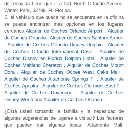
de recogida tiene que ir a 501 North Orlando Avenue,
Winter Park, 32789, Fl, Florida.
Si el vehículo que busca no se encuentra en la oficina
se puede encontrar más opciones en los lugares
cercanos
Alquiler de Coches Orlando Airport
,
Alquiler
de Coches Orlando
,
Alquiler de Coches Sanford Airport
,
Alquiler de Coches Orlando Disney Dolphin
,
Alquiler
de Coches Orlando International Drive
,
Alquiler de
Coches Disney en Florida Dolphin Hotel
,
Alquiler de
Coches Maitland Sheraton
,
Alquiler de Coches Mount
Dora
,
Alquiler de Coches Ocoee West Oaks Mall
,
Alquiler de Coches Altamonte Springs Fl
,
Alquiler de
Coches Apopka
,
Alquiler de Coches Clermont East Fl
,
Alquiler de Coches Davenport
,
Alquiler de Coches
Disney World
and
Alquiler de Coches Orlando
.
¿Está usted tomando la familia y la necesidad de
algunas sugerencias de lugares a visitar? Los factores
que pueden dar algunas ideas. Altamonte Mall,