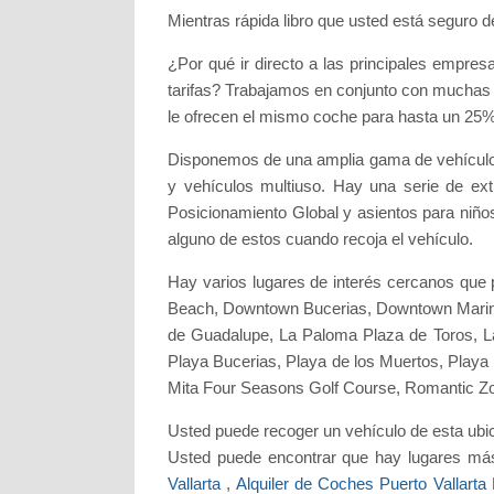
Mientras rápida libro que usted está seguro d
¿Por qué ir directo a las principales empr
tarifas? Trabajamos en conjunto con muchas 
le ofrecen el mismo coche para hasta un 25
Disponemos de una amplia gama de vehículos
y vehículos multiuso. Hay una serie de ext
Posicionamiento Global y asientos para niños.
alguno de estos cuando recoja el vehículo.
Hay varios lugares de interés cercanos que 
Beach, Downtown Bucerias, Downtown Marina 
de Guadalupe, La Paloma Plaza de Toros, La
Playa Bucerias, Playa de los Muertos, Playa
Mita Four Seasons Golf Course, Romantic Zon
Usted puede recoger un vehículo de esta ubic
Usted puede encontrar que hay lugares más
Vallarta
,
Alquiler de Coches Puerto Vallarta