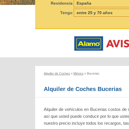
Residencia
Tengo
Alquiler de Coches
»
México
»
Bucerias
Alquiler de Coches Bucerias
Alquiler de vehículos en Bucerias costos de s
así que usted puede conducir por lo que uste
nuestro precio incluye todos los recargos, ta