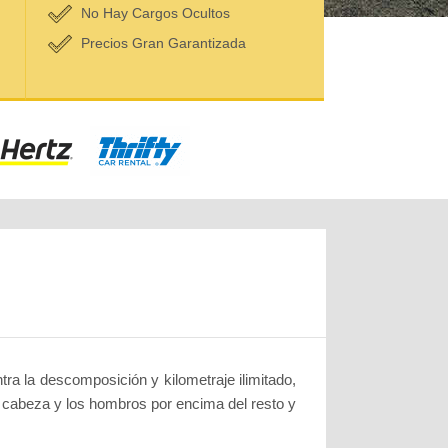
No Hay Cargos Ocultos
Precios Gran Garantizada
tra la descomposición y kilometraje ilimitado,
a cabeza y los hombros por encima del resto y