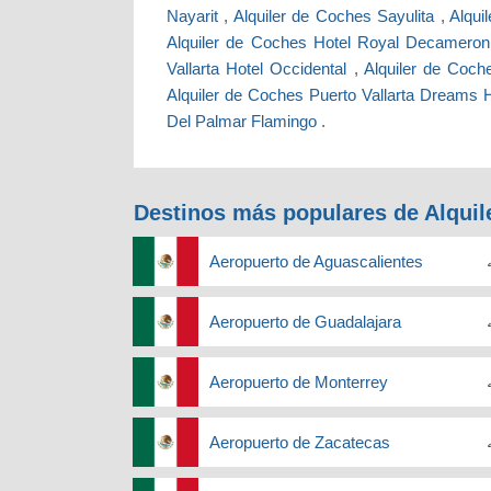
Nayarit
,
Alquiler de Coches Sayulita
,
Alqui
Alquiler de Coches Hotel Royal Decameron
Vallarta Hotel Occidental
,
Alquiler de Coch
Alquiler de Coches Puerto Vallarta Dreams 
Del Palmar Flamingo
.
Destinos más populares de Alquil
Aeropuerto de Aguascalientes
Aeropuerto de Guadalajara
Aeropuerto de Monterrey
Aeropuerto de Zacatecas