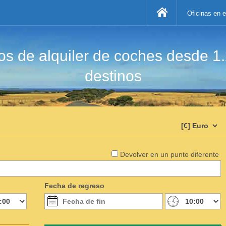
Oficinas en 
s de alquiler de coches desde 1
destinos
Devolver en un punto diferente
Fecha de regreso