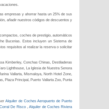
 vacaciones.
stas empresas y ahorrar hasta un 25% de sus
ión, añadir nuestros códigos de descuentos y
compactos, coches de prestigio, automáticos
oche Bucerias. Estos incluyen un Sistema de
 requisitos al realizar la reserva o solicitar
Casa Kimberley, Conchas Chinas, Destiladeras
ro Lighthouse, La Iglesia de Nuestra Senora
rina Vallarta, Mismaloya, North Hotel Zone,
 Plaza Principal, Puerto Vallarta Zoo, Punta
 ser
Alquiler de Coches Aeropuerto de Puerto
 Corral De Risco
,
Alquiler de Coches Riviera