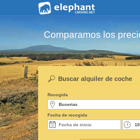
Comparamos los precio
Buscar alquiler de coche
Recogida
Fecha de recogida