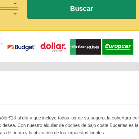
Buscar
ólo €18 al día y que incluye todos los de su seguro, la cobertura con
d desea. Con nuestro alquiler de coches de bajo coste Bucerias es l
sas de prima y la ubicación de los impuestos locales.