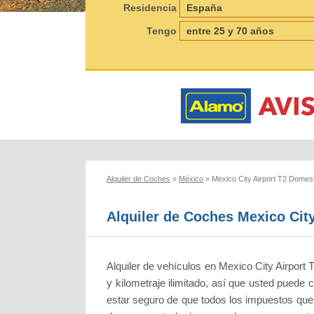
Residencia
Tengo
Alquiler de Coches
»
México
»
Mexico City Airport T2 Domest
Alquiler de Coches Mexico Cit
Alquiler de vehículos en Mexico City Airport
y kilometraje ilimitado, así que usted puede
estar seguro de que todos los impuestos que ya