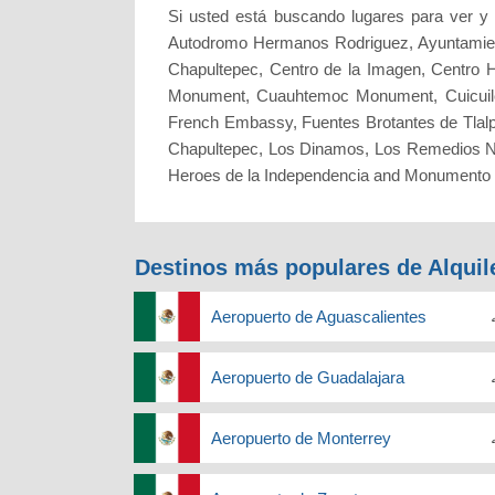
Si usted está buscando lugares para ver y 
Autodromo Hermanos Rodriguez, Ayuntamiento 
Chapultepec, Centro de la Imagen, Centro H
Monument, Cuauhtemoc Monument, Cuicuilco,
French Embassy, Fuentes Brotantes de Tlalpan
Chapultepec, Los Dinamos, Los Remedios Nat
Heroes de la Independencia and Monumento 
Destinos más populares de Alquil
Aeropuerto de Aguascalientes
Aeropuerto de Guadalajara
Aeropuerto de Monterrey