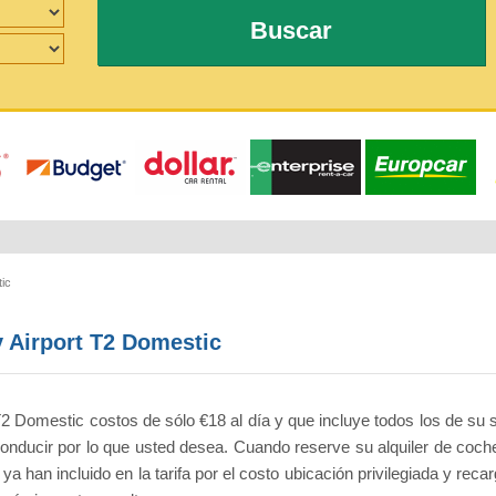
Buscar
ic
y Airport T2 Domestic
 T2 Domestic costos de sólo €18 al día y que incluye todos los de su 
 conducir por lo que usted desea. Cuando reserve su alquiler de co
 han incluido en la tarifa por el costo ubicación privilegiada y reca