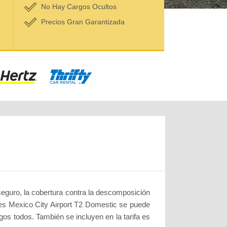
No Hay Cargos Ocultos
Precios Gran Garantizada
seguro, la cobertura contra la descomposición
ches Mexico City Airport T2 Domestic se puede
rgos todos. También se incluyen en la tarifa es