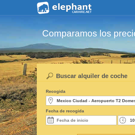
Comparamos los precio
Buscar alquiler de coche
Recogida
Fecha de recogida