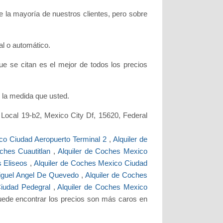
 la mayoría de nuestros clientes, pero sobre
.
l o automático.
ue se citan es el mejor de todos los precios
n la medida que usted.
1 Local 19-b2, Mexico City Df, 15620, Federal
co Ciudad Aeropuerto Terminal 2
,
Alquiler de
oches Cuautitlan
,
Alquiler de Coches Mexico
s Eliseos
,
Alquiler de Coches Mexico Ciudad
Miguel Angel De Quevedo
,
Alquiler de Coches
Ciudad Pedegral
,
Alquiler de Coches Mexico
puede encontrar los precios son más caros en