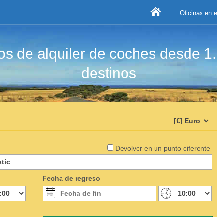
Oficinas en 
s de alquiler de coches desde 1
destinos
Devolver en un punto diferente
Fecha de regreso