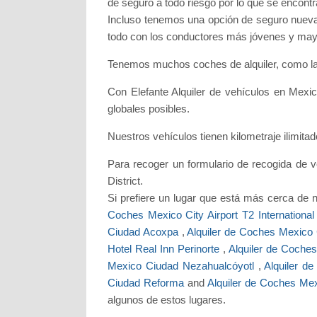
de seguro a todo riesgo por lo que se encontr
Incluso tenemos una opción de seguro nueva 
todo con los conductores más jóvenes y mayor
Tenemos muchos coches de alquiler, como la
Con Elefante Alquiler de vehículos en Mexic
globales posibles.
Nuestros vehículos tienen kilometraje ilimita
Para recoger un formulario de recogida de ve
District.
Si prefiere un lugar que está más cerca de 
Coches Mexico City Airport T2 Internationa
Ciudad Acoxpa
,
Alquiler de Coches Mexico
Hotel Real Inn Perinorte
,
Alquiler de Coche
Mexico Ciudad Nezahualcóyotl
,
Alquiler d
Ciudad Reforma
and
Alquiler de Coches Me
algunos de estos lugares.