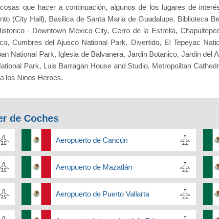
cosas que hacer a continuación, algunos de los lugares de interé
(City Hall), Basilica de Santa Maria de Guadalupe, Biblioteca Ben
istorico - Downtown Mexico City, Cerro de la Estrella, Chapultepec
 Cumbres del Ajusco National Park, Divertido, El Tepeyac Nation
 National Park, Iglesia de Balvanera, Jardin Botanico, Jardin del 
ional Park, Luis Barragan House and Studio, Metropolitan Cathedra
a los Ninos Heroes.
er de Coches
Aeropuerto de Cancún
Aeropuerto de Mazatlán
Aeropuerto de Puerto Vallarta