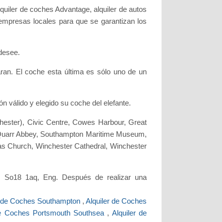
quiler de coches Advantage, alquiler de autos
 empresas locales para que se garantizan los
desee.
an. El coche esta última es sólo uno de un
n válido y elegido su coche del elefante.
hester), Civic Centre, Cowes Harbour, Great
 Quarr Abbey, Southampton Maritime Museum,
s Church, Winchester Cathedral, Winchester
n, So18 1aq, Eng. Después de realizar una
r de Coches Southampton
,
Alquiler de Coches
de Coches Portsmouth Southsea
,
Alquiler de