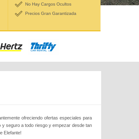
No Hay Cargos Ocultos
Precios Gran Garantizada
ntemente ofreciendo ofertas especiales para
ido y seguro a todo riesgo y empezar desde tan
e Elefante!