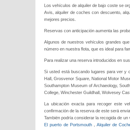
Los vehículos de alquiler de bajo coste se o
Avis, alquiler de coches con descuento, alq
mejores precios.
Reservas con anticipación aumenta las proba
Algunos de nuestros vehículos grandes que
número en nuestra flota, que es ideal para fam
Para realizar una reserva introducidos en sus
Si usted está buscando lugares para ver y 
Hall, Grosvenor Square, National Motor Mu
Southampton Museum of Archaeology, Southh
College, Winchester Guildhall, Wolvesey Ca
La ubicación exacta para recoger este ve
confirmación de la reserva de este será envia
También podría considerar la recogida de un
El puerto de Portsmouth
,
Alquiler de Coc