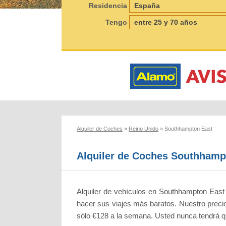
Residencia
Tengo
Alquiler de Coches
»
Reino Unido
»
Southhampton East
Alquiler de Coches Southhamp
Alquiler de vehículos en Southhampton East
hacer sus viajes más baratos. Nuestro precio 
sólo €128 a la semana. Usted nunca tendrá qu