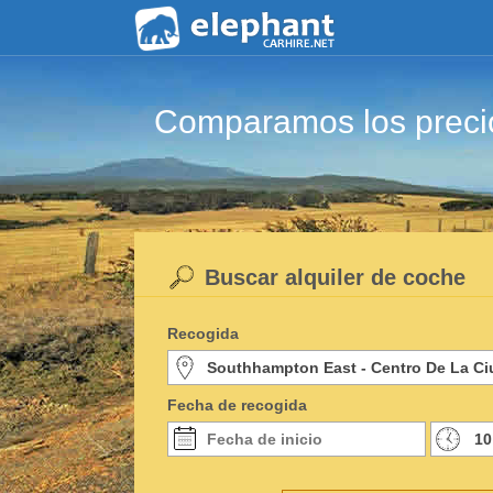
Comparamos los precio
Buscar alquiler de coche
Recogida
Fecha de recogida