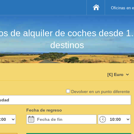
Oficinas en 
s de alquiler de coches desde 1
destinos
Devolver en un punto diferente
Fecha de regreso