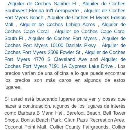
,
Alquiler de Coches Sanibel Fl
,
Alquiler de Coches
Southwest Florida Int'l Aeropuerto
,
Alquiler de Coches
Fort Myers Beach
,
Alquiler de Coches Ft Myers Edison
Mall
,
Alquiler de Coches Lehigh Acres
,
Alquiler de
Coches Cape Coral
,
Alquiler de Coches Cape Coral
South Fl
,
Alquiler de Coches Fort Myers
,
Alquiler de
Coches Fort Myers 10100 Daniels Pkwy
,
Alquiler de
Coches Fort Myers 2509 Fowler St
,
Alquiler de Coches
Fort Myers 4770 S Cleveland Ave
and
Alquiler de
Coches Fort Myers 7191 1A Cypress Lake Drive
. Los
precios varían de una oficina a lo que puede encontrar
los precios son más caros en algunos de estos
lugares.
Si usted está buscando lugares para ver y cosas que
hacer a continuación, algunos de los lugares de interés
como Barbara B Mann Hall, Barefoot Beach, Bell Tower
Shops, Bonita Beach Park, Clam Pass Recreation Area,
Coconut Point Mall, Collier County Fairgrounds, Collier