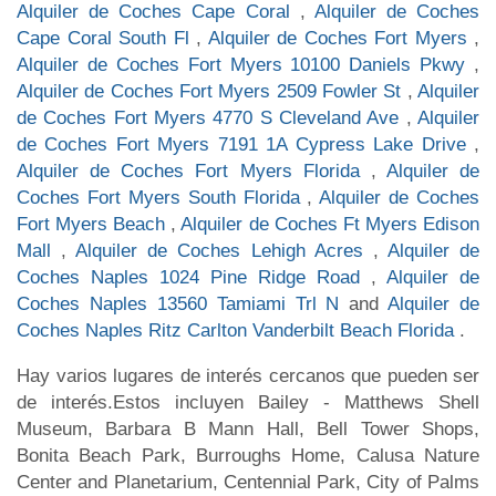
Alquiler de Coches Cape Coral
,
Alquiler de Coches
Cape Coral South Fl
,
Alquiler de Coches Fort Myers
,
Alquiler de Coches Fort Myers 10100 Daniels Pkwy
,
Alquiler de Coches Fort Myers 2509 Fowler St
,
Alquiler
de Coches Fort Myers 4770 S Cleveland Ave
,
Alquiler
de Coches Fort Myers 7191 1A Cypress Lake Drive
,
Alquiler de Coches Fort Myers Florida
,
Alquiler de
Coches Fort Myers South Florida
,
Alquiler de Coches
Fort Myers Beach
,
Alquiler de Coches Ft Myers Edison
Mall
,
Alquiler de Coches Lehigh Acres
,
Alquiler de
Coches Naples 1024 Pine Ridge Road
,
Alquiler de
Coches Naples 13560 Tamiami Trl N
and
Alquiler de
Coches Naples Ritz Carlton Vanderbilt Beach Florida
.
Hay varios lugares de interés cercanos que pueden ser
de interés.Estos incluyen Bailey - Matthews Shell
Museum, Barbara B Mann Hall, Bell Tower Shops,
Bonita Beach Park, Burroughs Home, Calusa Nature
Center and Planetarium, Centennial Park, City of Palms