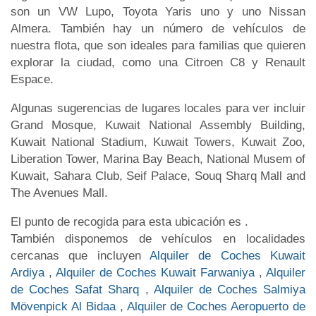
son un VW Lupo, Toyota Yaris uno y uno Nissan
Almera. También hay un número de vehículos de
nuestra flota, que son ideales para familias que quieren
explorar la ciudad, como una Citroen C8 y Renault
Espace.
Algunas sugerencias de lugares locales para ver incluir
Grand Mosque, Kuwait National Assembly Building,
Kuwait National Stadium, Kuwait Towers, Kuwait Zoo,
Liberation Tower, Marina Bay Beach, National Musem of
Kuwait, Sahara Club, Seif Palace, Souq Sharq Mall and
The Avenues Mall.
El punto de recogida para esta ubicación es .
También disponemos de vehículos en localidades
cercanas que incluyen
Alquiler de Coches Kuwait
Ardiya
,
Alquiler de Coches Kuwait Farwaniya
,
Alquiler
de Coches Safat Sharq
,
Alquiler de Coches Salmiya
Mövenpick Al Bidaa
,
Alquiler de Coches Aeropuerto de