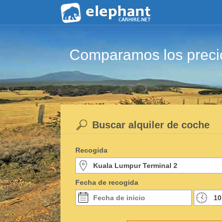
Comparamos los precio
Buscar alquiler de coche
Recogida
Fecha de recogida