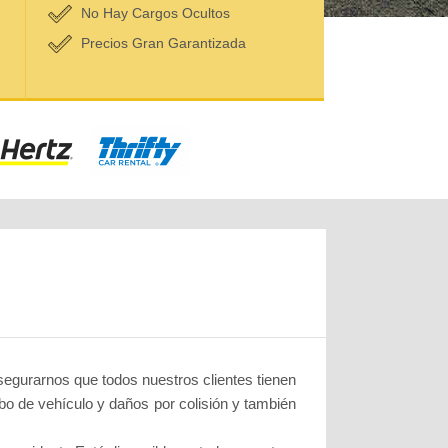
No Hay Cargos Ocultos
Precios Gran Garantizada
segurarnos que todos nuestros clientes tienen
bo de vehículo y daños por colisión y también