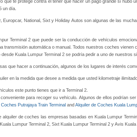
que te protege contra el tener que hacer un pago grande si hubo un
5 un día.
r, Europcar, National, Sixt y Holiday Autos son algunas de las much
Lumpur Terminal 2 que puede ser la conducción de vehículos emoci
na transmisión automática o manual. Todos nuestros coches vienen c
o desde Kuala Lumpur Terminal 2 se podría pedir a uno de nuestros 
sas que hacer a continuación, algunos de los lugares de interés como
uiler en la medida que desee a medida que usted kilometraje ilimitado
ículos este punto tienes que ir a Terminal 2.
conveniente para recoger su vehículo. Algunos de ellos podrían se
e Coches Putrajaya Train Terminal
and
Alquiler de Coches Kuala Lum
e alquiler de coches las empresas basadas en Kuala Lumpur Termin
Kuala Lumpur Terminal 2, Sixt Kuala Lumpur Terminal 2 y Avis Kuala