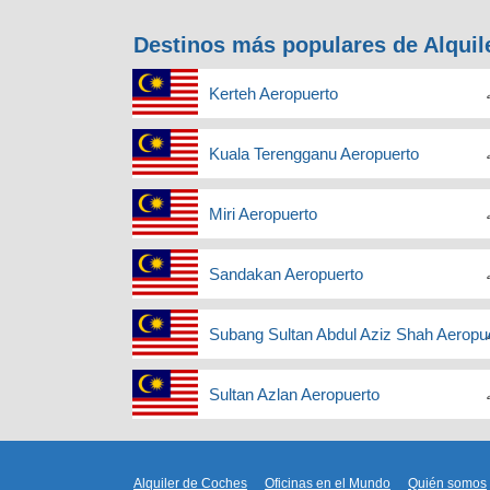
Destinos más populares de Alquil
Kerteh Aeropuerto
Kuala Terengganu Aeropuerto
Miri Aeropuerto
Sandakan Aeropuerto
Subang Sultan Abdul Aziz Shah Aeropu
Sultan Azlan Aeropuerto
Alquiler de Coches
Oficinas en el Mundo
Quién somos