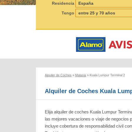
Residencia
Tengo
Alquiler de Coches
»
Malasia
»
Kuala Lumpur Terminal 2
Alquiler de Coches Kuala Lump
Elija alquiler de coches Kuala Lumpur Termin
las mejores vacaciones o viaje de negocios p
incluye cobertura de responsabilidad civil co