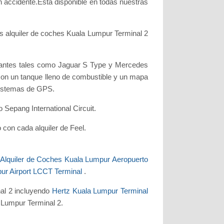
 accidente.Está disponible en todas nuestras
as alquiler de coches Kuala Lumpur Terminal 2
onantes tales como Jaguar S Type y Mercedes
on un tanque lleno de combustible y un mapa
sistemas de GPS.
 Sepang International Circuit.
 con cada alquiler de Feel.
r
Alquiler de Coches Kuala Lumpur Aeropuerto
pur Airport LCCT Terminal
.
al 2 incluyendo
Hertz Kuala Lumpur Terminal
 Lumpur Terminal 2.