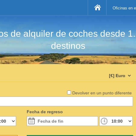
Oficinas en 
s de alquiler de coches desde 1
destinos
Devolver en un punto diferente
Fecha de regreso