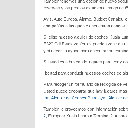
También tenemos una opción de nuevo seguro 
reservas y los precios están en el rango de €
Avis, Auto Europa, Alamo, Budget Car alquile
compañías a las que se encuentran gangas.
Si elige nuestro alquiler de coches Kuala 
E320 Cdi.Estos vehículos pueden venir en u
y si necesita ayuda para encontrar su camin
Si usted está buscando lugares para ver y co
libertad para conducir nuestros coches de alq
Para recoger un formulario de recogida de veh
Usted puede encontrar que hay lugares más 
Int
,
Alquiler de Coches Putrajaya
,
Alquiler d
También le proveemos con información sobr
2
, Europcar Kuala Lumpur Terminal 2, Alamo 