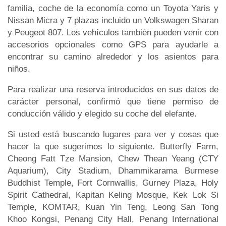
familia, coche de la economía como un Toyota Yaris y
Nissan Micra y 7 plazas incluido un Volkswagen Sharan
y Peugeot 807. Los vehículos también pueden venir con
accesorios opcionales como GPS para ayudarle a
encontrar su camino alrededor y los asientos para
niños.
Para realizar una reserva introducidos en sus datos de
carácter personal, confirmó que tiene permiso de
conducción válido y elegido su coche del elefante.
Si usted está buscando lugares para ver y cosas que
hacer la que sugerimos lo siguiente. Butterfly Farm,
Cheong Fatt Tze Mansion, Chew Thean Yeang (CTY
Aquarium), City Stadium, Dhammikarama Burmese
Buddhist Temple, Fort Cornwallis, Gurney Plaza, Holy
Spirit Cathedral, Kapitan Keling Mosque, Kek Lok Si
Temple, KOMTAR, Kuan Yin Teng, Leong San Tong
Khoo Kongsi, Penang City Hall, Penang International