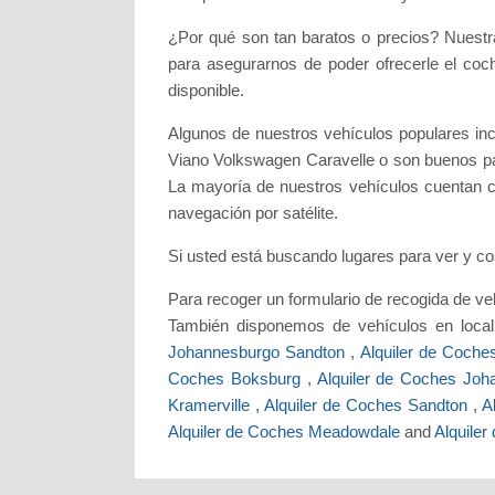
¿Por qué son tan baratos o precios? Nuestr
para asegurarnos de poder ofrecerle el coc
disponible.
Algunos de nuestros vehículos populares i
Viano Volkswagen Caravelle o son buenos para
La mayoría de nuestros vehículos cuentan co
navegación por satélite.
Si usted está buscando lugares para ver y c
Para recoger un formulario de recogida de ve
También disponemos de vehículos en loca
Johannesburgo Sandton
,
Alquiler de Coch
Coches Boksburg
,
Alquiler de Coches Jo
Kramerville
,
Alquiler de Coches Sandton
,
A
Alquiler de Coches Meadowdale
and
Alquile