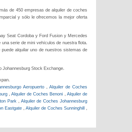
e más de 450 empresas de alquiler de coches
parcial y sólo le ofrecemos la mejor oferta
 hay Seat Cordoba y Ford Fusion y Mercedes
una serie de mini vehículos de nuestra flota.
e puede alquilar uno de nuestros sistemas de
como Johannesburg Stock Exchange.
akpan.
annesburgo Aeropuerto
,
Alquiler de Coches
sburg
,
Alquiler de Coches Benoni
,
Alquiler de
pton Park
,
Alquiler de Coches Johannesburg
on Eastgate
,
Alquiler de Coches Sunninghill
,