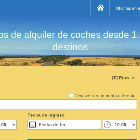
Oficinas en 
s de alquiler de coches desde 1
destinos
Devolver en un punto diferente
Fecha de regreso