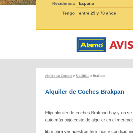
Residencia
Tengo
Alquiler de Coches
»
Sudáfrica
»
Brakpan
Alquiler de Coches Brakpan
Elija alquiler de coches Brakpan hoy y no se
auto más bajo costo de alquiler en el mercado
libre para ver nuestros términos y condicione