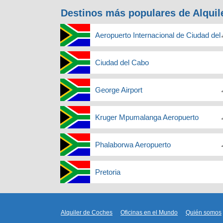
Destinos más populares de Alquil
Aeropuerto Internacional de Ciudad de
Ciudad del Cabo
George Airport
Kruger Mpumalanga Aeropuerto
Phalaborwa Aeropuerto
Pretoria
Alquiler de Coches
Oficinas en el Mundo
Quién somos