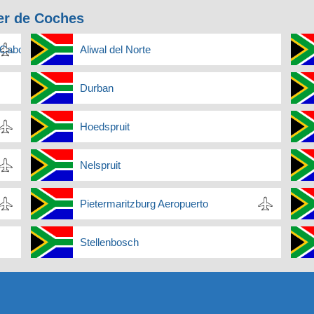
er de Coches
l Cabo
Aliwal del Norte
Durban
Hoedspruit
Nelspruit
Pietermaritzburg Aeropuerto
Stellenbosch