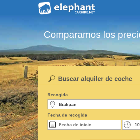
Comparamos los precio
Buscar alquiler de coche
Recogida
Fecha de recogida