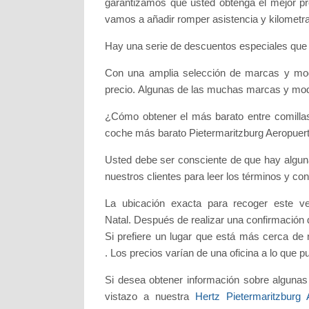
garantizamos que usted obtenga el mejor pre
vamos a añadir romper asistencia y kilometraj
Hay una serie de descuentos especiales que s
Con una amplia selección de marcas y mode
precio. Algunas de las muchas marcas y mod
¿Cómo obtener el más barato entre comill
coche más barato Pietermaritzburg Aeropuerto
Usted debe ser consciente de que hay alguna
nuestros clientes para leer los términos y co
La ubicación exacta para recoger este veh
Natal. Después de realizar una confirmación 
Si prefiere un lugar que está más cerca de
. Los precios varían de una oficina a lo que
Si desea obtener información sobre algunas
vistazo a nuestra
Hertz Pietermaritzburg 