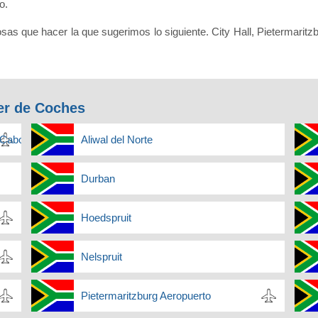
o.
sas que hacer la que sugerimos lo siguiente. City Hall, Pietermaritz
er de Coches
l Cabo
Aliwal del Norte
Durban
Hoedspruit
Nelspruit
Pietermaritzburg Aeropuerto