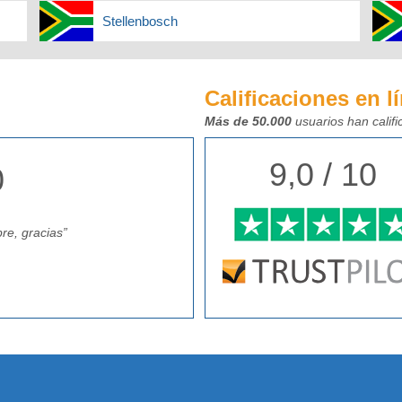
Stellenbosch
Calificaciones en l
Más de 50.000
usuarios han calif
9,0 / 10
0
re, gracias