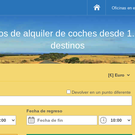
Oficinas en 
s de alquiler de coches desde 1
destinos
Devolver en un punto diferente
Fecha de regreso