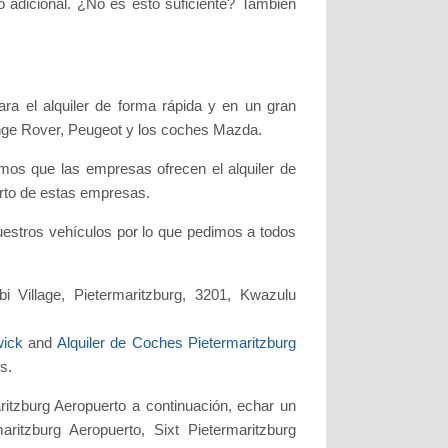
o adicional. ¿No es esto suficiente? También
a el alquiler de forma rápida y en un gran
nge Rover, Peugeot y los coches Mazda.
s que las empresas ofrecen el alquiler de
arto de estas empresas.
uestros vehículos por lo que pedimos a todos
i Village, Pietermaritzburg, 3201, Kwazulu
wick
and
Alquiler de Coches Pietermaritzburg
es.
itzburg Aeropuerto a continuación, echar un
aritzburg Aeropuerto, Sixt Pietermaritzburg