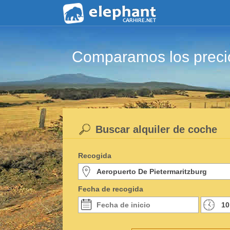
Comparamos los precio
Buscar alquiler de coche
Recogida
Fecha de recogida