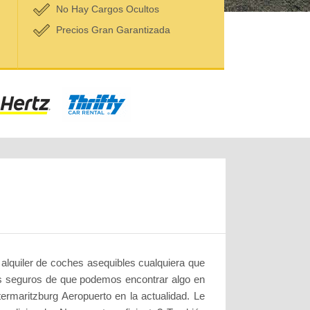
No Hay Cargos Ocultos
Precios Gran Garantizada
 alquiler de coches asequibles cualquiera que
os seguros de que podemos encontrar algo en
termaritzburg Aeropuerto en la actualidad. Le