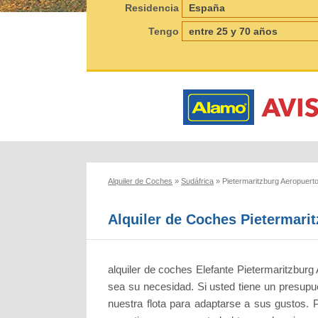
Residencia
Tengo
Alquiler de Coches
»
Sudáfrica
»
Pietermaritzburg Aeropuert
Alquiler de Coches Pietermari
alquiler de coches Elefante Pietermaritzburg
sea su necesidad. Si usted tiene un presup
nuestra flota para adaptarse a sus gustos. P