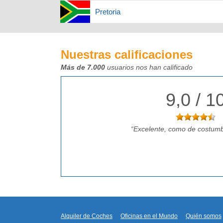
Pretoria
Nuestras calificaciones
Más de 7.000
usuarios nos han calificado
9,0 / 1
Excelente, como de costumb
Alquiler de Coches
Oficinas en el Mundo
Quién somos