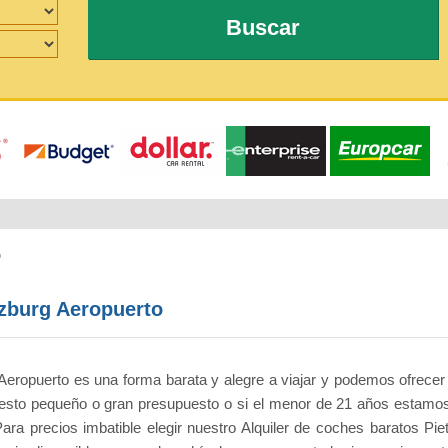
Buscar
o
tzburg Aeropuerto
 Aeropuerto es una forma barata y alegre a viajar y podemos ofrecer
uesto pequeño o gran presupuesto o si el menor de 21 años estam
ara precios imbatible elegir nuestro Alquiler de coches baratos Pie